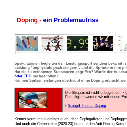
Doping -
ein Problemaufriss
Spekulationen begleiten den Leistungssport seitdem bekannt is
Leistung "unphysiologisch steigern". Lief die Sprinterin ihre 
Hat sie zu verbotenen Substanzen gegriffen? Wurde der Ausdau
oder EPO
nachgeholfen?
Können Spitzenleistungen überhaupt ohne Doping erbracht we
Die Skepsis ist nicht unbegründet.
Fast täglich werden wir mit neuen Ent
Spiegel-Thema: Doping
Kenner vermuten allerdings auch, dass Dopingaffären und Dopinggest
Und auch die Coronakrise (2020-23) bremste den Anti-Doping-Kampf