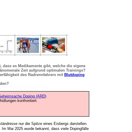
t, dass es Medikamente gibt, welche die eigene
phänomenale Zeit aufgrund optimalen Trainings?
erfähigkeit des Radrennfahrers mit
Blutdoping
rden?
Geheimsache Doping (ARD)
hüllungen konfrontiert.
ändnisse nur die Spitze eines Eisbergs darstellen.
.
Im Mai 2025 wurde bekannt, dass viele Dopingfälle