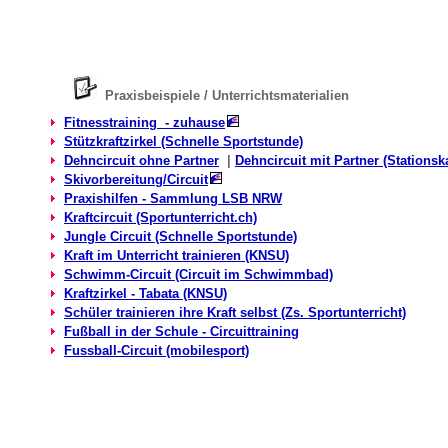
Praxisbeispiele / Unterrichtsmaterialien
Fitnesstraining - zuhause
Stützkraftzirkel (Schnelle Sportstunde)
Dehncircuit ohne Partner
|
Dehncircuit mit Partner (Stationsk
Skivorbereitung/Circuit
Praxishilfen - Sammlung LSB NRW
Kraftcircuit (Sportunterricht.ch)
Jungle Circuit (Schnelle Sportstunde)
Kraft im Unterricht trainieren (KNSU)
Schwimm-Circuit (Circuit im Schwimmbad)
Kraftzirkel - Tabata (KNSU)
Schüler trainieren ihre Kraft selbst (Zs. Sportunterricht)
Fußball in der Schule - Circuittraining
Fussball-Circuit (mobilesport)