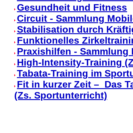
Gesundheit und Fitness
Circuit - Sammlung Mobil
Stabilisation durch Kräft
Funktionelles Zirkeltrain
Praxishilfen - Sammlun
High-Intensity-Training (Z
Tabata-Training im Sportu
Fit in kurzer Zeit – Das 
(Zs. Sportunterricht)