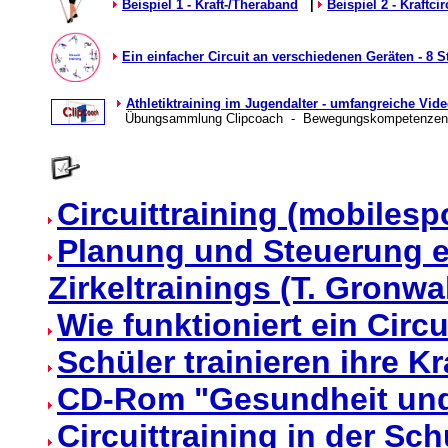
Beispiel 1 - Kraft-/Theraband
|
Beispiel 2 - Kraftcir
Ein einfacher Circuit an verschiedenen Geräten - 8 S
Athletiktraining im Jugendalter - umfangreiche V
Übungsammlung Clipcoach - Bewegungskompetenzen
Circuittraining (mobilesp
Planung und Steuerung e
Zirkeltrainings (T. Gronwa
Wie funktioniert ein Circ
Schüler trainieren ihre Kr
CD-Rom "Gesundheit und
Circuittraining in der Sch