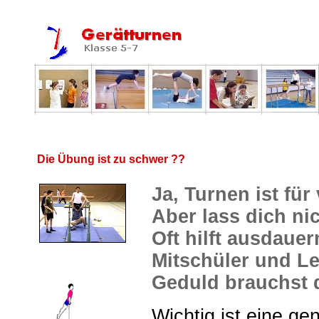
.....
Die Übung ist zu schwer ??
Ja, Turnen ist für 
Aber lass dich ni
Oft hilft ausdaue
.
Mitschüler und L
Geduld brauchst d
Wichtig ist eine g