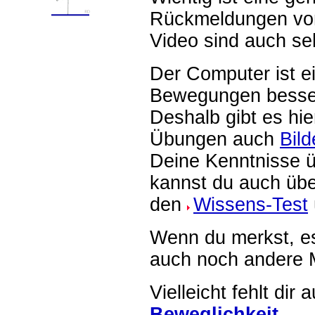
Rückmeldungen von
Video sind auch seh
Der Computer ist e
Bewegungen besser
Deshalb gibt es hie
Übungen auch
Bil
Deine Kenntnisse 
kannst du auch übe
den
Wissens-Test
Wenn du merkst, es 
auch noch andere M
Vielleicht fehlt dir
Beweglichkeit
.