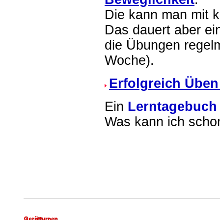
Die kann man mit 
Das dauert aber e
die Übungen regel
Woche).
Erfolgreich Üben
Ein
Lerntagebuch
Was kann ich scho