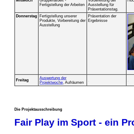
Mittwoch
Gruppenarbeit -
Vorbereitung der
Hoc
Fertigstellung der Arbeiten
Ausstellung für
Präsentationstag.
Donnerstag
Fertigstellung unserer
Präsentation der
Produkte, Vorbereitung der
Ergebnisse
Ausstellung
Auswertung der
.
.
Freitag
Projektwoche
, Aufräumen
Die Projektausschreibung
Fair Play im Sport - ein Pr