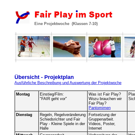
Eine Projektwoche (Klassen 7-10)
Übersicht - Projektplan
Ausführliche Beschreibung und Auswertung der Projektwoche
Montag
Einstieg/Film:
Was ist Fair Play?
Pla
"FAIR geht vor"
Wozu brauchen wir
Sic
Fair Play?
Pantomimen
Dienstag
Regeln, Regelveränderung
Fortsetzung der
.
Schiedsrichter und Fair
Gruppenarbeit.
Play - Kleine Spiele in der
Videos, Poster,
Halle
Internet