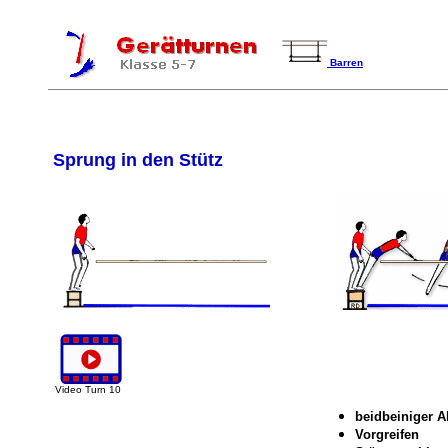
Barren
Sprung in den Stütz
Video Turn 10
beidbeiniger 
Vorgreifen