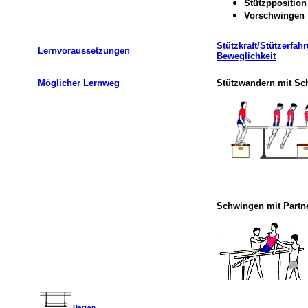
Stützpposition
Vorschwingen
Stützkraft/Stützerfah
Lernvoraussetzungen
Beweglichkeit
Möglicher Lernweg
.
Stützwandern mit S
Schwingen mit Partn
Barren