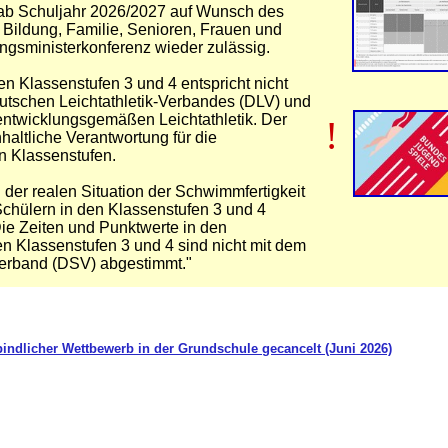
ab Schuljahr 2026/2027 auf Wunsch des
 Bildung, Familie, Senioren, Frauen und
ngsministerkonferenz wieder zulässig.
n Klassenstufen 3 und 4 entspricht nicht
tschen Leichtathletik-Verbandes (DLV) und
 entwicklungsgemäßen Leichtathletik. Der
!
altliche Verantwortung für die
n Klassenstufen.
der realen Situation der Schwimmfertigkeit
chülern in den Klassenstufen 3 und 4
 Die Zeiten und Punktwerte in den
n Klassenstufen 3 und 4 sind nicht mit dem
rband (DSV) abgestimmt."
bindlicher Wettbewerb in der Grundschule gecancelt (Juni 2026)