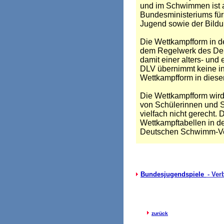
und im Schwimmen ist 
Bundesministeriums für
Jugend sowie der Bildu
Die Wettkampfform in de
dem Regelwerk des Deu
damit einer alters- und
DLV übernimmt keine inh
Wettkampfform in diese
Die Wettkampfform wird 
von Schülerinnen und S
vielfach nicht gerecht.
Wettkampftabellen in de
Deutschen Schwimm-Ve
Bundesjugendspiele
- Ver
zurück