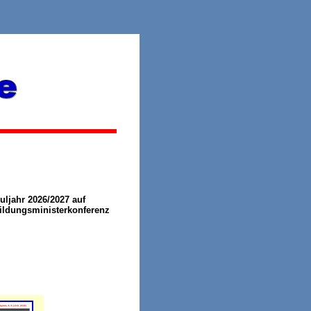
uljahr 2026/2027 auf
ildungsministerkonferenz