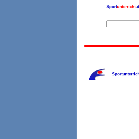
Sport
unterricht
.
Sportunterric