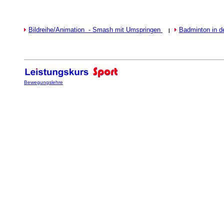
Bildreihe/Animation - Smash mit Umspringen
Badminton in d
|
Bewegungslehre