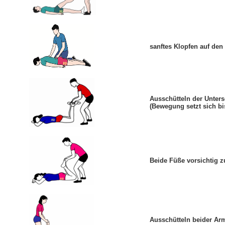
sanftes Klopfen auf de
Ausschütteln der Unter
(Bewegung setzt sich bis
Beide Füße vorsichtig z
Ausschütteln beider Ar