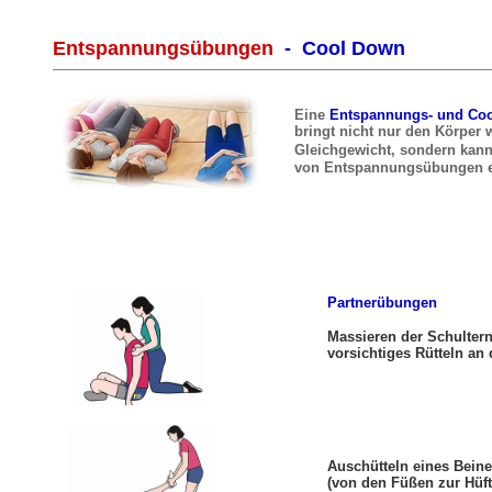
Entspannungsübungen
- Cool Down
Eine
Entspannungs- und Co
bringt nicht nur den Körper 
Gleichgewicht,
sondern kann
von Entspannungsübungen e
Partnerübungen
Massieren der Schultern
vorsichtiges Rütteln an
Auschütteln eines Bein
(von den Füßen zur Hüft