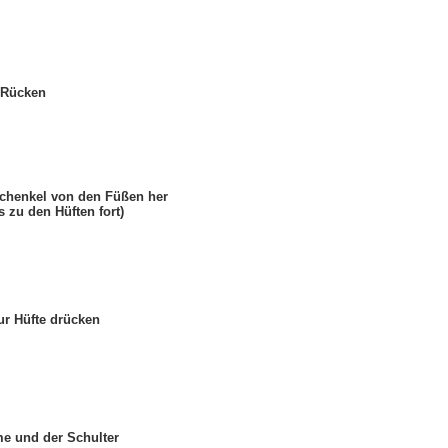
n Rücken
schenkel von den Füßen her
 zu den Hüften fort)
ur Hüfte drücken
me und der Schulter