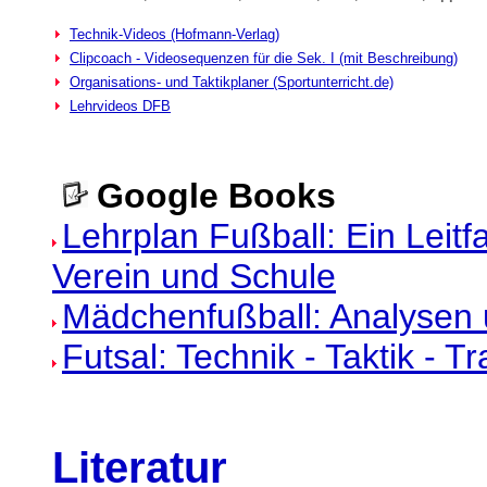
Technik-Videos (Hofmann-Verlag)
Clipcoach - Videosequenzen für die Sek. I (mit Beschreibung)
Organisations- und Taktikplaner (Sportunterricht.de)
Lehrvideos DFB
Google Books
Lehrplan Fußball: Ein Leitfa
Verein und Schule
Mädchenfußball: Analysen u
Futsal: Technik - Taktik - T
Literatur