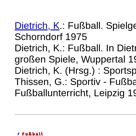
Dietrich, K
.: Fußball. Spiel
Schorndorf 1975
Dietrich, K.: Fußball. In Die
großen Spiele, Wuppertal 1
Dietrich, K. (Hrsg.) : Sport
Thissen, G.: Sportiv - Fußba
Fußballunterricht, Leipzig 1