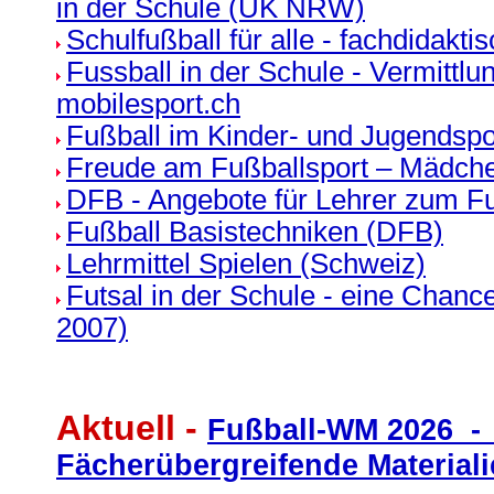
in der Schule (UK NRW)
Schulfußball für alle - fachdidakti
Fussball in der Schule - Vermittl
mobilesport.ch
Fußball im Kinder- und Jugendspo
Freude am Fußballsport – Mädche
DFB - Angebote für Lehrer zum Fu
Fußball Basistechniken (DFB)
Lehrmittel Spielen (Schweiz)
Futsal in der Schule - eine Chanc
2007)
Aktuell -
Fußball-WM 2026 -
Fächerübergreifende Materiali