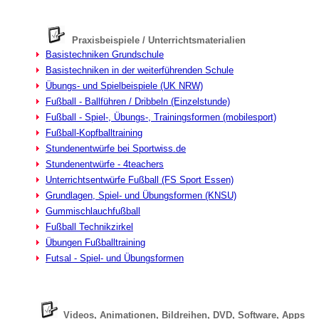
Praxisbeispiele / Unterrichtsmaterialien
Basistechniken Grundschule
Basistechniken in der weiterführenden Schule
Übungs- und Spielbeispiele (UK NRW)
Fußball - Ballführen / Dribbeln (Einzelstunde)
Fußball - Spiel-, Übungs-, Trainingsformen (mobilesport)
Fußball-Kopfballtraining
Stundenentwürfe bei Sportwiss.de
Stundenentwürfe - 4teachers
Unterrichtsentwürfe Fußball (FS Sport Essen)
Grundlagen, Spiel- und Übungsformen (KNSU)
Gummischlauchfußball
Fußball Technikzirkel
Übungen Fußballtraining
Futsal - Spiel- und Übungsformen
Videos, Animationen, Bildreihen, DVD, Software, Apps