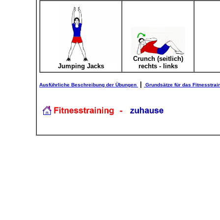
Crunch (seitlich)
Jumping Jacks
rechts - links
|
Ausführliche Beschreibung der Übungen
Grundsätze für das Fitnesstrai