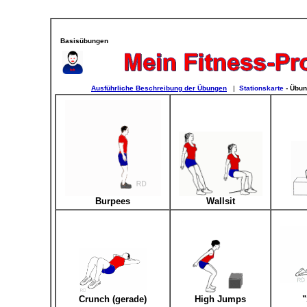
Basisübungen
Ausführliche Beschreibung der Übungen
|
Stationskarte
- Übun
Burpees
Wallsit
Crunch (gerade)
High Jumps