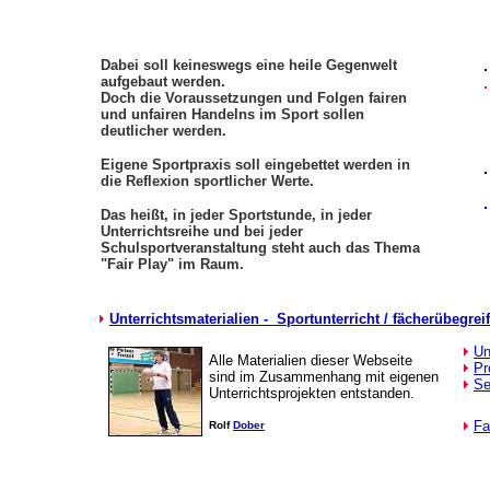
Dabei soll keineswegs eine heile Gegenwelt
aufgebaut werden.
Doch die Voraussetzungen und Folgen fairen
und unfairen Handelns im Sport sollen
deutlicher werden.
Eigene Sportpraxis soll eingebettet werden in
die Reflexion sportlicher Werte.
Das heißt, in jeder Sportstunde, in jeder
Unterrichtsreihe und bei jeder
Schulsportveranstaltung steht auch das Thema
"Fair Play" im Raum.
Unterrichtsmaterialien - Sportunterricht / fächerübegreif
Un
Alle Materialien dieser Webseite
Pr
sind im Zusammenhang mit eigenen
Se
Unterrichtsprojekten entstanden.
Fa
Rolf
Dober