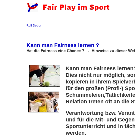
Rolf Dober
Kann man Fairness lernen ?
Hat die Fairness eine Chance ? - Hinweise zu dieser Web
Kann man Fairness lernen
Dies nicht nur möglich, so
kopieren in ihrem Spielverh
für den großen (Profi-) Sp
Schummeleien,Tätlichkeite
Relation treten oft an die 
Verantwortung bzw. Verant
und für die Mit- und Gegen
Sportunterricht und in fäc
werden.