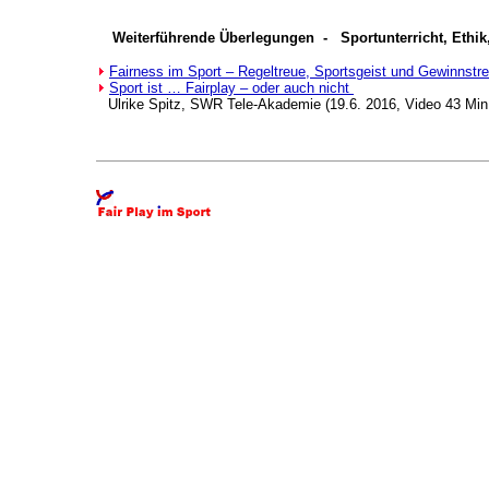
Weiterführende Überlegungen - Sportunterricht, Ethik,
Fairness im Sport – Regeltreue, Sportsgeist und Gewinnst
Sport ist … Fairplay – oder auch nicht
Ulrike Spitz, SWR Tele-Akademie (19.6. 2016, Video 43 Min