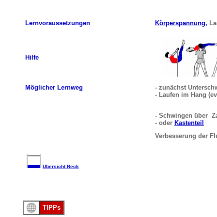
Lernvoraussetzungen
Körperspannung,
La
Hilfe
Möglicher Lernweg
- zunächst Untersch
- Laufen im Hang (ev
- Schwingen über 
- oder
Kastenteil
Verbesserung der Fl
Übersicht Reck
TIPPs