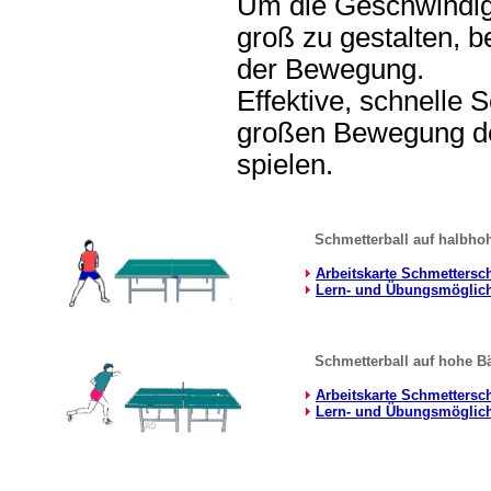
Um die Geschwindig
groß zu gestalten, b
der Bewegung.
Effektive, schnelle 
großen Bewegung de
spielen.
.
. ........
Schmetterball auf halbhohe
Arbeitskarte Schmettersc
Lern- und Übungsmöglich
Schmetterball auf hohe Bä
Arbeitskarte Schmettersc
Lern- und Übungsmöglich