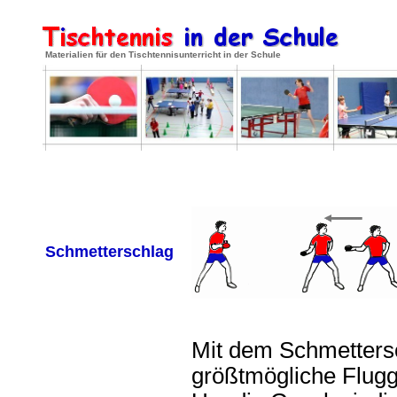
Materialien für den Tischtennisunterricht in der Schule
Schmetterschlag
..
Mit dem Schmettersc
größtmögliche Flugg