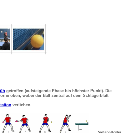
rüh
getroffen (aufsteigende Phase bis höchster Punkt). Die
orne oben, wobei der Ball zentral auf dem Schlägerblatt
tation
verliehen.
Vorhand-Konter