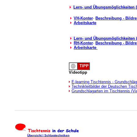
Lern- und Übungsmöglichkeiten (
VH-Konter
-
Beschreibung - Bildr
Arbeitskarte
Lern- und Übungsmöglichkeiten 
RH-Konter
-
Beschreibung - Bildre
Arbeitskarte
TIPP
Videotipp
E-learning Tischtennis - Grundschlä
Technikleitbilder der Deutschen Tis
Grundschlagarten im Tischtennis (V
Übersicht |
Schlagtechniken