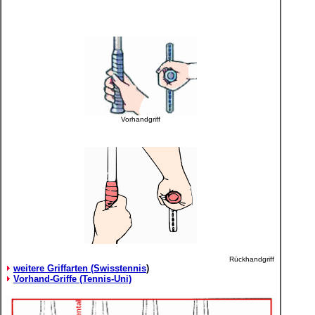
Vorhandgriff
Rückhandgriff
weitere Griffarten (Swisstennis
)
Vorhand-Griffe (Tennis-Uni)