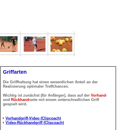
Griffarten
Die Griffhaltung hat einen wesentlichen Anteil an der
Realisierung optimaler Treffchancen.
Wichtig ist zunächst (für Anfänger), dass auf der
Vorhand
-
und
Rückhand
seite mit einem unterschiedlichen Griff
gespielt wird.
Vorhandgriff-Video (Clipcoach)
Video-Rückhandgriff (Clipcoach)