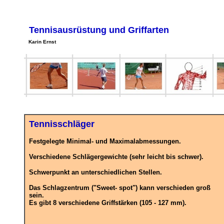
Tennisausrüstung und Griffarten
Karin Ernst
Tennisschläger
Festgelegte Minimal- und Maximalabmessungen.
Verschiedene Schlägergewichte (sehr leicht bis schwer).
Schwerpunkt an unterschiedlichen Stellen.
Das Schlagzentrum ("Sweet- spot") kann verschieden groß
sein.
Es gibt 8 verschiedene Griffstärken (105 - 127 mm).