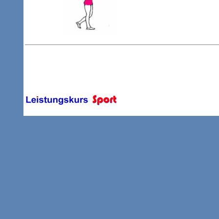
............................ .... ..