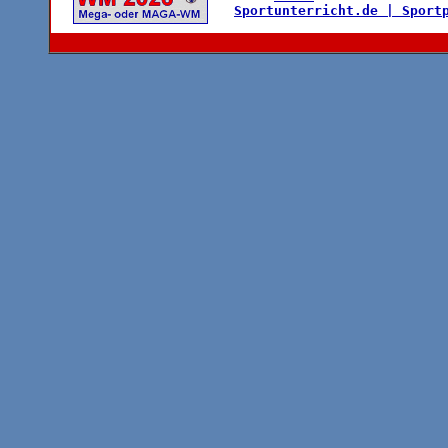
Sportunterricht.de |
Sport