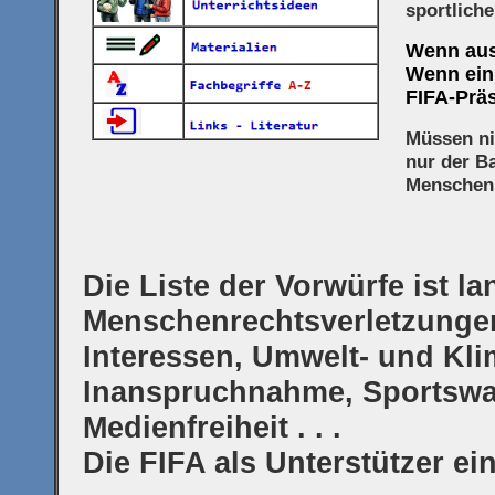
sportlich
Wenn aus
Wenn ein 
FIFA-Präs
Müssen ni
nur der Ba
Menschenr
Die Liste der Vorwürfe
ist la
Menschenrechtsverletzunge
Interessen, Umwelt- und Kli
Inanspruchnahme, Sportswa
Medienfreiheit . . .
Die FIFA als Unterstützer ei