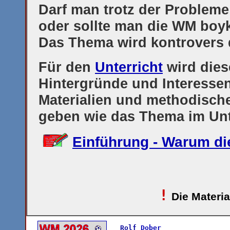
Darf man trotz der Problem
oder sollte man die WM boyk
Das Thema wird kontrovers d
Für den
Unterricht
wird dies
Hintergründe und Interessen
Materialien und methodisch
geben wie das Thema im Unte
Einführung - Warum di
!
Die Materi
Rolf
Dober